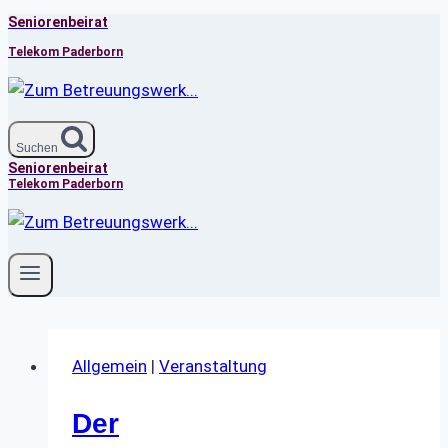
Seniorenbeirat
Zum
Inhalt
Telekom Paderborn
springen
Suchen
Seniorenbeirat
Telekom Paderborn
Allgemein
|
Veranstaltung
Der