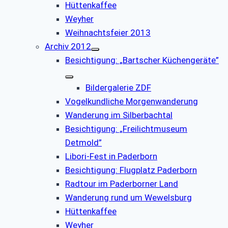
Hüttenkaffee
Weyher
Weihnachtsfeier 2013
Archiv 2012
Besichtigung: „Bartscher Küchengeräte”
Bildergalerie ZDF
Vogelkundliche Morgenwanderung
Wanderung im Silberbachtal
Besichtigung: „Freilichtmuseum
Detmold”
Libori-Fest in Paderborn
Besichtigung: Flugplatz Paderborn
Radtour im Paderborner Land
Wanderung rund um Wewelsburg
Hüttenkaffee
Weyher