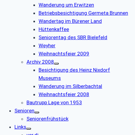
Wanderung um Erwitzen
Betriebsbesichtigung Germeta Brunnen
Wandertag im Bürener Land
Hüttenkaffee
Seniorentag des SBR Bielefeld
Weyher
Weihnachtsfeier 2009
Archiv 2008
Besichtigung des Heinz Nixdorf
Museums
Wanderung im Silberbachtal
Weihnachtsfeier 2008
Bautrupp Lage von 1953
Senioren
Seniorenfrühstück
Links
ver.di