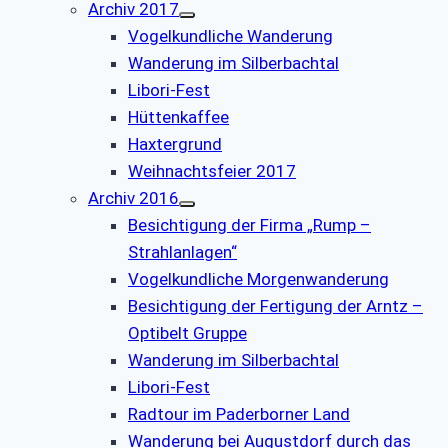
Archiv 2017
Vogelkundliche Wanderung
Wanderung im Silberbachtal
Libori-Fest
Hüttenkaffee
Haxtergrund
Weihnachtsfeier 2017
Archiv 2016
Besichtigung der Firma „Rump –
Strahlanlagen“
Vogelkundliche Morgenwanderung
Besichtigung der Fertigung der Arntz –
Optibelt Gruppe
Wanderung im Silberbachtal
Libori-Fest
Radtour im Paderborner Land
Wanderung bei Augustdorf durch das