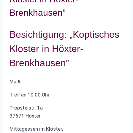
Brenkhausen”
Besichtigung: „Koptisches
Kloster in Höxter-
Brenkhausen”
Mai
5
Treffen 10:00 Uhr
Propsteistr. 1a
37671 Höxter
Mittagessen im Kloster,