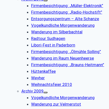
Firmenbesichtigung: „Müller-Elektronik”
Firmenbesichtigung: „Radio-Hochstift”
Entsorgungszentrum – Alte Schanze
Vogelkundliche Morgenwanderung
Wanderung im Silberbachtal
Radtour Sudhagen
Libori-Fest in Paderborn
Firmenbesichtigung: „Ölmühle Solling”
Wanderung im Raum Neuenheerse
Firmenbesichtigung: „Brauns-Heitmann”
Hüttenkaffee
Weyher
Weihnachtsfeier 2010
Archiv 2009
Vogelkundliche Morgenwanderung
Wanderung zur Velmerstot