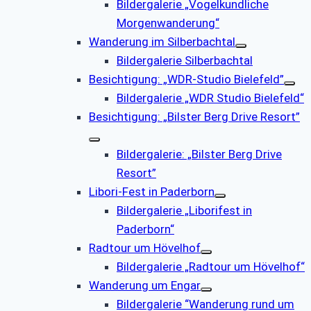
Bildergalerie „Vogelkundliche
Morgenwanderung“
Wanderung im Silberbachtal
Bildergalerie Silberbachtal
Besichtigung: „WDR-Studio Bielefeld”
Bildergalerie „WDR Studio Bielefeld“
Besichtigung: „Bilster Berg Drive Resort”
Bildergalerie: „Bilster Berg Drive
Resort”
Libori-Fest in Paderborn
Bildergalerie „Liborifest in
Paderborn“
Radtour um Hövelhof
Bildergalerie „Radtour um Hövelhof“
Wanderung um Engar
Bildergalerie “Wanderung rund um