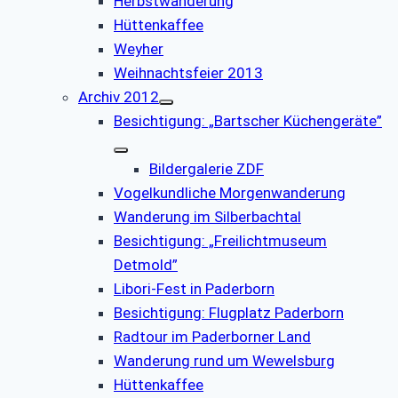
Herbstwanderung
Hüttenkaffee
Weyher
Weihnachtsfeier 2013
Archiv 2012
Besichtigung: „Bartscher Küchengeräte”
Bildergalerie ZDF
Vogelkundliche Morgenwanderung
Wanderung im Silberbachtal
Besichtigung: „Freilichtmuseum
Detmold”
Libori-Fest in Paderborn
Besichtigung: Flugplatz Paderborn
Radtour im Paderborner Land
Wanderung rund um Wewelsburg
Hüttenkaffee