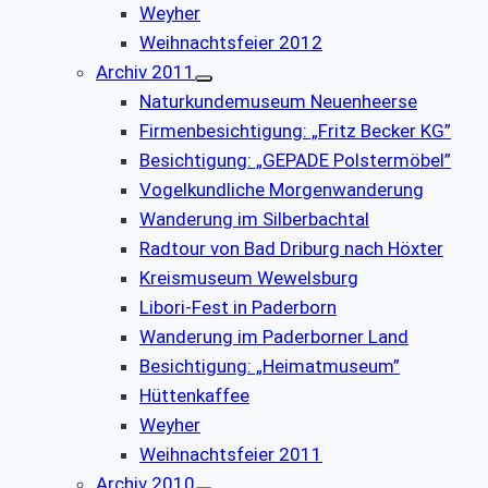
Weyher
Weihnachtsfeier 2012
Archiv 2011
Naturkundemuseum Neuenheerse
Firmenbesichtigung: „Fritz Becker KG”
Besichtigung: „GEPADE Polstermöbel”
Vogelkundliche Morgenwanderung
Wanderung im Silberbachtal
Radtour von Bad Driburg nach Höxter
Kreismuseum Wewelsburg
Libori-Fest in Paderborn
Wanderung im Paderborner Land
Besichtigung: „Heimatmuseum”
Hüttenkaffee
Weyher
Weihnachtsfeier 2011
Archiv 2010