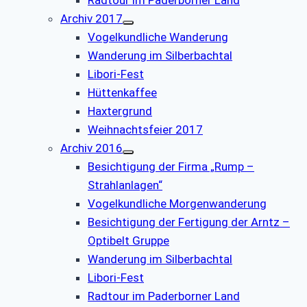
Radtour im Paderborner Land
Archiv 2017
Vogelkundliche Wanderung
Wanderung im Silberbachtal
Libori-Fest
Hüttenkaffee
Haxtergrund
Weihnachtsfeier 2017
Archiv 2016
Besichtigung der Firma „Rump –
Strahlanlagen“
Vogelkundliche Morgenwanderung
Besichtigung der Fertigung der Arntz –
Optibelt Gruppe
Wanderung im Silberbachtal
Libori-Fest
Radtour im Paderborner Land