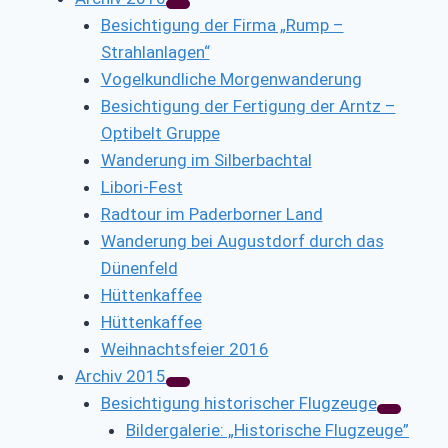
Besichtigung der Firma „Rump –
Strahlanlagen“
Vogelkundliche Morgenwanderung
Besichtigung der Fertigung der Arntz –
Optibelt Gruppe
Wanderung im Silberbachtal
Libori-Fest
Radtour im Paderborner Land
Wanderung bei Augustdorf durch das
Dünenfeld
Hüttenkaffee
Hüttenkaffee
Weihnachtsfeier 2016
Archiv 2015
Besichtigung historischer Flugzeuge
Bildergalerie: „Historische Flugzeuge”