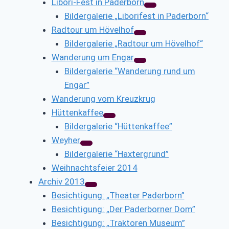
Libori-Fest in Paderborn
Bildergalerie „Liborifest in Paderborn“
Radtour um Hövelhof
Bildergalerie „Radtour um Hövelhof“
Wanderung um Engar
Bildergalerie “Wanderung rund um
Engar”
Wanderung vom Kreuzkrug
Hüttenkaffee
Bildergalerie “Hüttenkaffee”
Weyher
Bildergalerie “Haxtergrund”
Weihnachtsfeier 2014
Archiv 2013
Besichtigung: „Theater Paderborn”
Besichtigung: „Der Paderborner Dom”
Besichtigung: „Traktoren Museum”