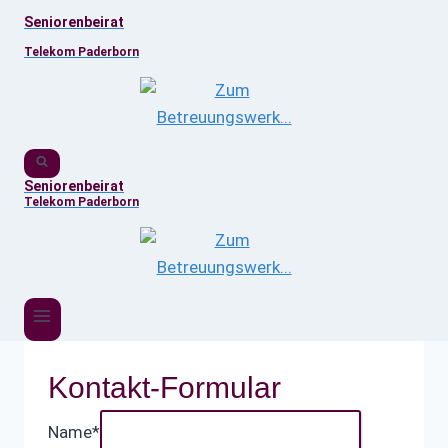
Zum
Seniorenbeirat
Inhalt
Telekom Paderborn
springen
Seniorenbeirat
Telekom Paderborn
Kontakt-Formular
Name
*