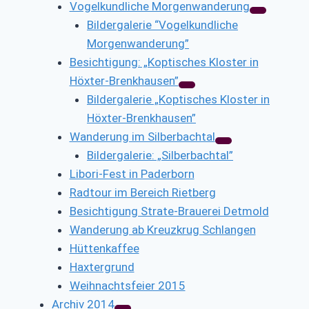
Vogelkundliche Morgenwanderung
Bildergalerie “Vogelkundliche
Morgenwanderung”
Besichtigung: „Koptisches Kloster in
Höxter-Brenkhausen”
Bildergalerie „Koptisches Kloster in
Höxter-Brenkhausen”
Wanderung im Silberbachtal
Bildergalerie: „Silberbachtal”
Libori-Fest in Paderborn
Radtour im Bereich Rietberg
Besichtigung Strate-Brauerei Detmold
Wanderung ab Kreuzkrug Schlangen
Hüttenkaffee
Haxtergrund
Weihnachtsfeier 2015
Archiv 2014