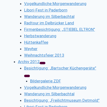
Vogelkundliche Morgenwanderung
Libori-Fest in Paderborn
Wanderung im Silberbachtal
Radtour im Delbrücker Land
Firmenbesichtigung: „STIEBEL ELTRON”
Herbstwanderung
Hüttenkaffee
Weyher
Weihnachtsfeier 2013
Archiv 2012
Besichtigung: „Bartscher Küchengeräte”
Bildergalerie ZDF
Vogelkundliche Morgenwanderung
Wanderung im Silberbachtal
Besichtigung: „Freilichtmuseum Detmold”
Libori-Fest in Paderborn