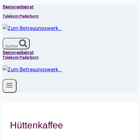
Seniorenbeirat
Zum
Inhalt
Telekom Paderborn
springen
Suchen
Seniorenbeirat
Telekom Paderborn
Hüttenkaffee