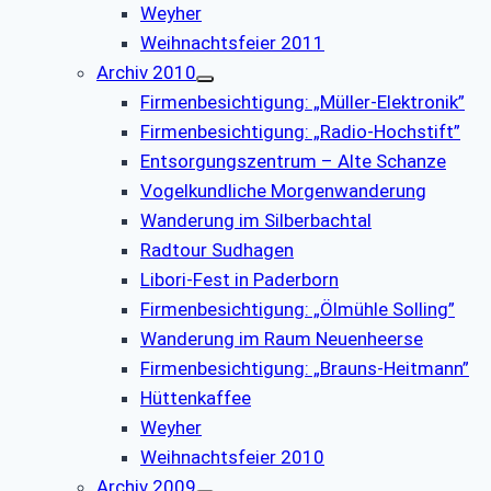
Weyher
Weihnachtsfeier 2011
Archiv 2010
Firmenbesichtigung: „Müller-Elektronik”
Firmenbesichtigung: „Radio-Hochstift”
Entsorgungszentrum – Alte Schanze
Vogelkundliche Morgenwanderung
Wanderung im Silberbachtal
Radtour Sudhagen
Libori-Fest in Paderborn
Firmenbesichtigung: „Ölmühle Solling”
Wanderung im Raum Neuenheerse
Firmenbesichtigung: „Brauns-Heitmann”
Hüttenkaffee
Weyher
Weihnachtsfeier 2010
Archiv 2009