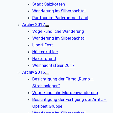
Stadt Salzkotten
Wanderung im Silberbachtal
Radtour im Paderborner Land
Archiv 2017
Vogelkundliche Wanderung
Wanderung im Silberbachtal
Libori-Fest
Hüttenkaffee
Haxtergrund
Weihnachtsfeier 2017
Archiv 2016
Besichtigung der Firma „Rump –
Strahlanlagen“
Vogelkundliche Morgenwanderung
Besichtigung der Fertigung der Arntz –
Optibelt Gruppe