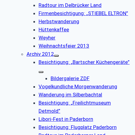
Radtour im Delbrücker Land
Firmenbesichtigung: „STIEBEL ELTRON”
Herbstwanderung
Hüttenkaffee
Weyher
Weihnachtsfeier 2013
Archiv 2012
Besichtigung: „Bartscher Küchengeräte”
Bildergalerie ZDF
Vogelkundliche Morgenwanderung
Wanderung im Silberbachtal
Besichtigung: „Freilichtmuseum
Detmold”
Libori-Fest in Paderborn
Besichtigung: Flugplatz Paderborn