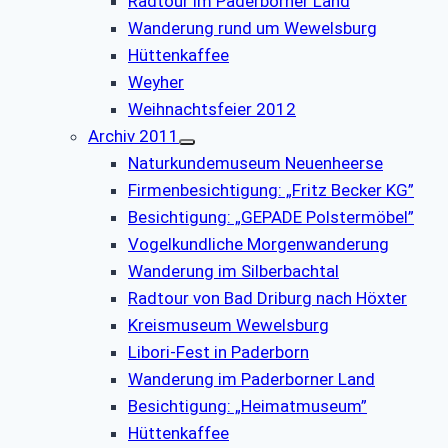
Radtour im Paderborner Land
Wanderung rund um Wewelsburg
Hüttenkaffee
Weyher
Weihnachtsfeier 2012
Archiv 2011
Naturkundemuseum Neuenheerse
Firmenbesichtigung: „Fritz Becker KG”
Besichtigung: „GEPADE Polstermöbel”
Vogelkundliche Morgenwanderung
Wanderung im Silberbachtal
Radtour von Bad Driburg nach Höxter
Kreismuseum Wewelsburg
Libori-Fest in Paderborn
Wanderung im Paderborner Land
Besichtigung: „Heimatmuseum”
Hüttenkaffee