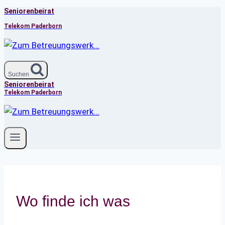
Seniorenbeirat
Zum
Inhalt
Telekom Paderborn
springen
Suchen
Seniorenbeirat
Telekom Paderborn
Wo finde ich was