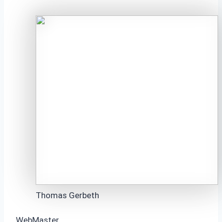
Thomas Gerbeth
WebMaster