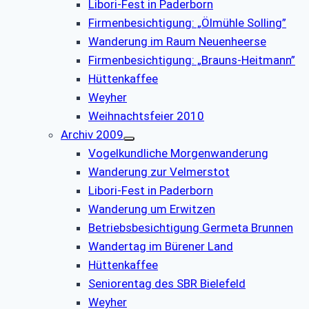
Libori-Fest in Paderborn
Firmenbesichtigung: „Ölmühle Solling”
Wanderung im Raum Neuenheerse
Firmenbesichtigung: „Brauns-Heitmann”
Hüttenkaffee
Weyher
Weihnachtsfeier 2010
Archiv 2009
Vogelkundliche Morgenwanderung
Wanderung zur Velmerstot
Libori-Fest in Paderborn
Wanderung um Erwitzen
Betriebsbesichtigung Germeta Brunnen
Wandertag im Bürener Land
Hüttenkaffee
Seniorentag des SBR Bielefeld
Weyher