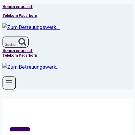
Seniorenbeirat
Zum
Inhalt
Telekom Paderborn
springen
Suchen
Seniorenbeirat
Telekom Paderborn
Willkommen