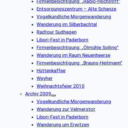
Firmenbesichtigung: „Radio-Hochstift”
Entsorgungszentrum – Alte Schanze
Vogelkundliche Morgenwanderung
Wanderung im Silberbachtal
Radtour Sudhagen
Libori-Fest in Paderborn
Firmenbesichtigung: „Ölmühle Solling”
Wanderung im Raum Neuenheerse
Firmenbesichtigung: „Brauns-Heitmann”
Hüttenkaffee
Weyher
Weihnachtsfeier 2010
Archiv 2009
Vogelkundliche Morgenwanderung
Wanderung zur Velmerstot
Libori-Fest in Paderborn
Wanderung um Erwitzen