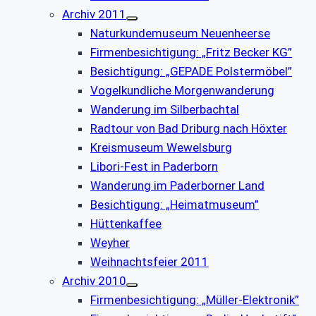
Archiv 2011
Naturkundemuseum Neuenheerse
Firmenbesichtigung: „Fritz Becker KG”
Besichtigung: „GEPADE Polstermöbel”
Vogelkundliche Morgenwanderung
Wanderung im Silberbachtal
Radtour von Bad Driburg nach Höxter
Kreismuseum Wewelsburg
Libori-Fest in Paderborn
Wanderung im Paderborner Land
Besichtigung: „Heimatmuseum”
Hüttenkaffee
Weyher
Weihnachtsfeier 2011
Archiv 2010
Firmenbesichtigung: „Müller-Elektronik”