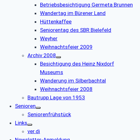
Betriebsbesichtigung Germeta Brunnen
Wandertag im Bürener Land
Hüttenkaffee
Seniorentag des SBR Bielefeld
Weyher
Weihnachtsfeier 2009
Archiv 2008
Besichtigung des Heinz Nixdorf
Museums
Wanderung im Silberbachtal
Weihnachtsfeier 2008
Bautrupp Lage von 1953
Senioren
Seniorenfrühstück
Links
ver.di
Newsletter-Anmeldung