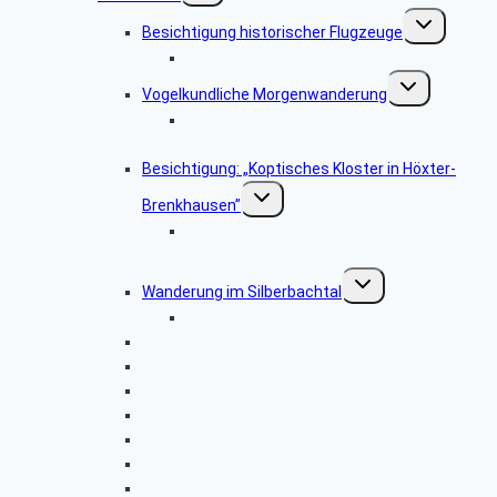
Untermenü
Besichtigung historischer Flugzeuge
umschalten
Bildergalerie: „Historische Flugzeuge”
Untermenü
Vogelkundliche Morgenwanderung
umschalten
Bildergalerie “Vogelkundliche
Morgenwanderung”
Besichtigung: „Koptisches Kloster in Höxter-
Untermenü
Brenkhausen”
umschalten
Bildergalerie „Koptisches Kloster in
Höxter-Brenkhausen”
Untermenü
Wanderung im Silberbachtal
umschalten
Bildergalerie: „Silberbachtal”
Libori-Fest in Paderborn
Radtour im Bereich Rietberg
Besichtigung Strate-Brauerei Detmold
Wanderung ab Kreuzkrug Schlangen
Hüttenkaffee
Haxtergrund
Weihnachtsfeier 2015