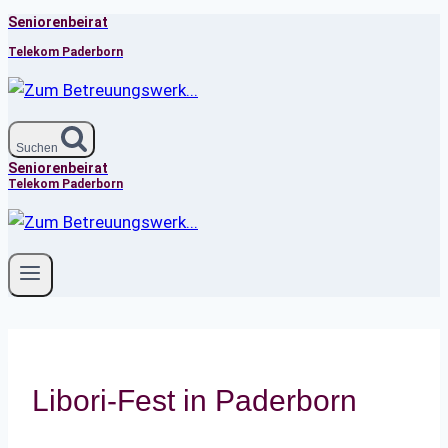
Seniorenbeirat
Zum
Inhalt
Telekom Paderborn
springen
Suchen
Seniorenbeirat
Telekom Paderborn
Libori-Fest in Paderborn