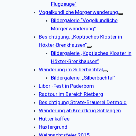
Flugzeuge”
Vogelkundliche Morgenwanderung
Bildergalerie “Vogelkundliche
Morgenwanderung”
Besichtigung: „Koptisches Kloster in
Höxter-Brenkhausen”
Bildergalerie „Koptisches Kloster in
Höxter-Brenkhausen”
Wanderung im Silberbachtal
Bildergalerie: „Silberbachtal”
Libori-Fest in Paderborn
Radtour im Bereich Rietberg
Besichtigung Strate-Brauerei Detmold
Wanderung ab Kreuzkrug Schlangen
Hüttenkaffee
Haxtergrund
Weihnachtsfeier 2015