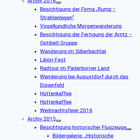
Archiv 2016
Besichtigung der Firma „Rump –
Strahlanlagen“
Vogelkundliche Morgenwanderung
Besichtigung der Fertigung der Arntz –
Optibelt Gruppe
Wanderung im Silberbachtal
Libori-Fest
Radtour im Paderborner Land
Wanderung bei Augustdorf durch das
Dünenfeld
Hüttenkaffee
Hüttenkaffee
Weihnachtsfeier 2016
Archiv 2015
Besichtigung historischer Flugzeuge
Bildergalerie: „Historische