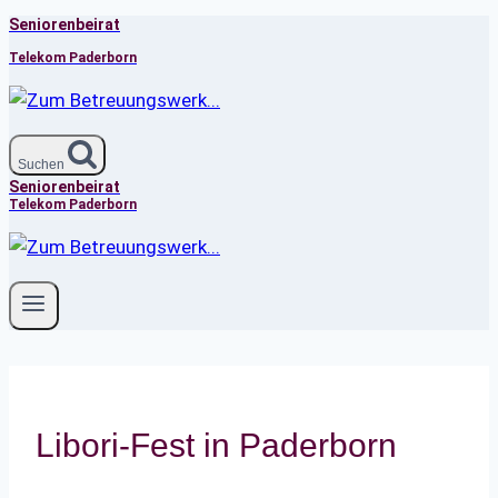
Seniorenbeirat
Zum
Inhalt
Telekom Paderborn
springen
Suchen
Seniorenbeirat
Telekom Paderborn
Libori-Fest in Paderborn