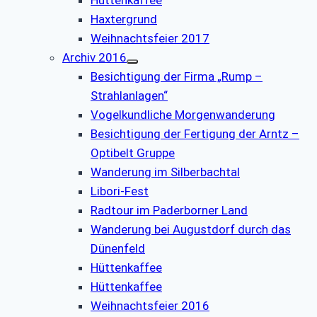
Hüttenkaffee
Haxtergrund
Weihnachtsfeier 2017
Archiv 2016
Besichtigung der Firma „Rump –
Strahlanlagen“
Vogelkundliche Morgenwanderung
Besichtigung der Fertigung der Arntz –
Optibelt Gruppe
Wanderung im Silberbachtal
Libori-Fest
Radtour im Paderborner Land
Wanderung bei Augustdorf durch das
Dünenfeld
Hüttenkaffee
Hüttenkaffee
Weihnachtsfeier 2016