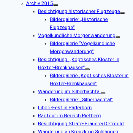
Archiv 2015
Besichtigung historischer Flugzeuge
Bildergalerie: „Historische
Flugzeuge”
Vogelkundliche Morgenwanderung
Bildergalerie “Vogelkundliche
Morgenwanderung”
Besichtigung: „Koptisches Kloster in
Höxter-Brenkhausen”
Bildergalerie „Koptisches Kloster in
Höxter-Brenkhausen”
Wanderung im Silberbachtal
Bildergalerie: „Silberbachtal”
Libori-Fest in Paderborn
Radtour im Bereich Rietberg
Besichtigung Strate-Brauerei Detmold
Wanderung ab Kreuzkrug Schlangen