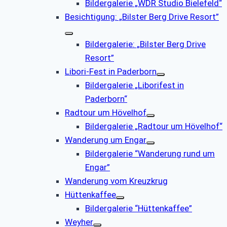
Bildergalerie „WDR Studio Bielefeld“
Besichtigung: „Bilster Berg Drive Resort”
Bildergalerie: „Bilster Berg Drive
Resort”
Libori-Fest in Paderborn
Bildergalerie „Liborifest in
Paderborn“
Radtour um Hövelhof
Bildergalerie „Radtour um Hövelhof“
Wanderung um Engar
Bildergalerie “Wanderung rund um
Engar”
Wanderung vom Kreuzkrug
Hüttenkaffee
Bildergalerie “Hüttenkaffee”
Weyher