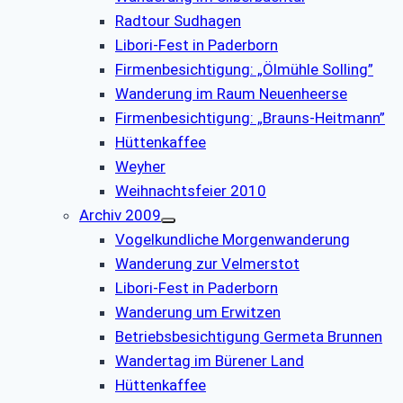
Radtour Sudhagen
Libori-Fest in Paderborn
Firmenbesichtigung: „Ölmühle Solling”
Wanderung im Raum Neuenheerse
Firmenbesichtigung: „Brauns-Heitmann”
Hüttenkaffee
Weyher
Weihnachtsfeier 2010
Archiv 2009
Vogelkundliche Morgenwanderung
Wanderung zur Velmerstot
Libori-Fest in Paderborn
Wanderung um Erwitzen
Betriebsbesichtigung Germeta Brunnen
Wandertag im Bürener Land
Hüttenkaffee