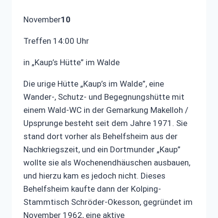
November
10
Treffen 14:00 Uhr
in „Kaup’s Hütte” im Walde
Die urige Hütte „Kaup’s im Walde”, eine
Wander-, Schutz- und Begegnungshütte mit
einem Wald-WC in der Gemarkung Makelloh /
Upsprunge besteht seit dem Jahre 1971. Sie
stand dort vorher als Behelfsheim aus der
Nachkriegszeit, und ein Dortmunder „Kaup”
wollte sie als Wochenendhäuschen ausbauen,
und hierzu kam es jedoch nicht. Dieses
Behelfsheim kaufte dann der Kolping-
Stammtisch Schröder-Okesson, gegründet im
November 1962, eine aktive