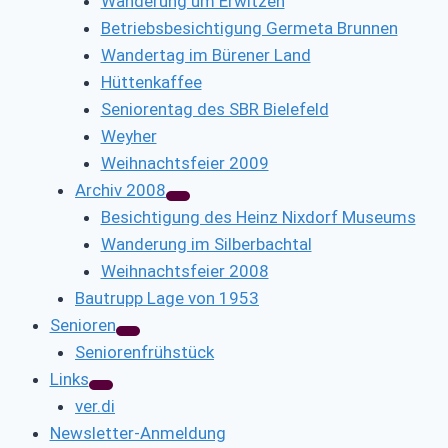
Wanderung um Erwitzen
Betriebsbesichtigung Germeta Brunnen
Wandertag im Bürener Land
Hüttenkaffee
Seniorentag des SBR Bielefeld
Weyher
Weihnachtsfeier 2009
Archiv 2008
Besichtigung des Heinz Nixdorf Museums
Wanderung im Silberbachtal
Weihnachtsfeier 2008
Bautrupp Lage von 1953
Senioren
Seniorenfrühstück
Links
ver.di
Newsletter-Anmeldung