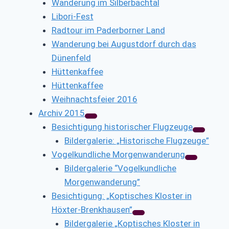
Wanderung im Silberbachtal
Libori-Fest
Radtour im Paderborner Land
Wanderung bei Augustdorf durch das
Dünenfeld
Hüttenkaffee
Hüttenkaffee
Weihnachtsfeier 2016
Archiv 2015
Besichtigung historischer Flugzeuge
Bildergalerie: „Historische Flugzeuge”
Vogelkundliche Morgenwanderung
Bildergalerie “Vogelkundliche
Morgenwanderung”
Besichtigung: „Koptisches Kloster in
Höxter-Brenkhausen”
Bildergalerie „Koptisches Kloster in