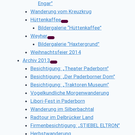
Engar”
Wanderung vom Kreuzkrug
Hüttenkaffee
Bildergalerie “Hüttenkaffee”
Weyher
Bildergalerie “Haxtergrund”
Weihnachtsfeier 2014
Archiv 2013
Besichtigung: „Theater Paderborn”
Besichtigung: „Der Paderborner Dom”
Besichtigung: „Traktoren Museum”
Vogelkundliche Morgenwanderung
Libori-Fest in Paderborn
Wanderung im Silberbachtal
Radtour im Delbrücker Land
Firmenbesichtigung: „STIEBEL ELTRON”
Herbstwanderung