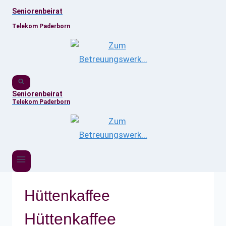
Zum
Seniorenbeirat
Inhalt
Telekom Paderborn
springen
Seniorenbeirat
Telekom Paderborn
Hüttenkaffee
Hüttenkaffee