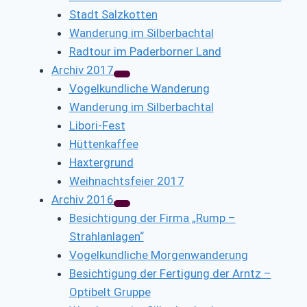
Stadt Salzkotten
Wanderung im Silberbachtal
Radtour im Paderborner Land
Archiv 2017
Vogelkundliche Wanderung
Wanderung im Silberbachtal
Libori-Fest
Hüttenkaffee
Haxtergrund
Weihnachtsfeier 2017
Archiv 2016
Besichtigung der Firma „Rump –
Strahlanlagen“
Vogelkundliche Morgenwanderung
Besichtigung der Fertigung der Arntz –
Optibelt Gruppe