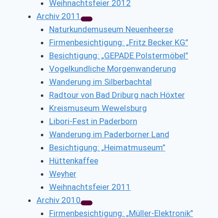
Weihnachtsfeier 2012
Archiv 2011
Naturkundemuseum Neuenheerse
Firmenbesichtigung: „Fritz Becker KG”
Besichtigung: „GEPADE Polstermöbel”
Vogelkundliche Morgenwanderung
Wanderung im Silberbachtal
Radtour von Bad Driburg nach Höxter
Kreismuseum Wewelsburg
Libori-Fest in Paderborn
Wanderung im Paderborner Land
Besichtigung: „Heimatmuseum”
Hüttenkaffee
Weyher
Weihnachtsfeier 2011
Archiv 2010
Firmenbesichtigung: „Müller-Elektronik”