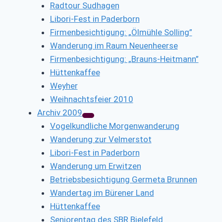
Radtour Sudhagen
Libori-Fest in Paderborn
Firmenbesichtigung: „Ölmühle Solling”
Wanderung im Raum Neuenheerse
Firmenbesichtigung: „Brauns-Heitmann”
Hüttenkaffee
Weyher
Weihnachtsfeier 2010
Archiv 2009
Vogelkundliche Morgenwanderung
Wanderung zur Velmerstot
Libori-Fest in Paderborn
Wanderung um Erwitzen
Betriebsbesichtigung Germeta Brunnen
Wandertag im Bürener Land
Hüttenkaffee
Seniorentag des SBR Bielefeld