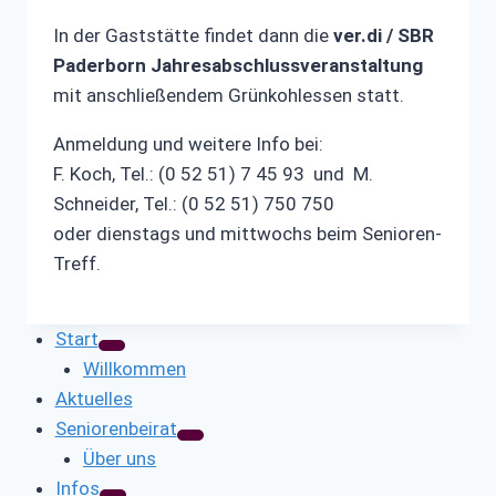
In der Gaststätte findet dann die
ver.di / SBR
Paderborn Jahresabschlussveranstaltung
mit anschließendem Grünkohlessen statt.
Anmeldung und weitere Info bei:
F. Koch, Tel.: (0 52 51) 7 45 93 und M.
Schneider, Tel.: (0 52 51) 750 750
oder dienstags und mittwochs beim Senioren-
Treff.
Start
Willkommen
Aktuelles
Seniorenbeirat
Über uns
Infos