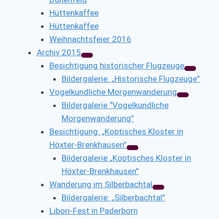
Hüttenkaffee
Hüttenkaffee
Weihnachtsfeier 2016
Archiv 2015
Besichtigung historischer Flugzeuge
Bildergalerie: „Historische Flugzeuge”
Vogelkundliche Morgenwanderung
Bildergalerie “Vogelkundliche
Morgenwanderung”
Besichtigung: „Koptisches Kloster in
Höxter-Brenkhausen”
Bildergalerie „Koptisches Kloster in
Höxter-Brenkhausen”
Wanderung im Silberbachtal
Bildergalerie: „Silberbachtal”
Libori-Fest in Paderborn