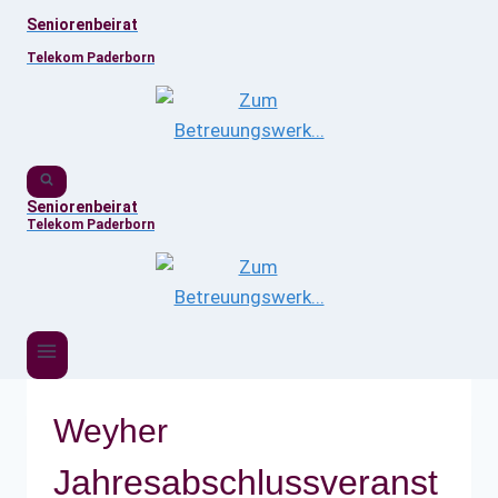
Zum
Seniorenbeirat
Inhalt
Telekom Paderborn
springen
Seniorenbeirat
Telekom Paderborn
Weyher
Jahresabschlussveranst