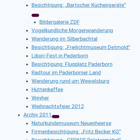
Besichtigung: „Bartscher Küchengeräte”
Bildergalerie ZDF
Vogelkundliche Morgenwanderung
Wanderung im Silberbachtal
Besichtigung: „Freilichtmuseum Detmold”
Libori-Fest in Paderborn
Besichtigung: Flugplatz Paderborn
Radtour im Paderborner Land
Wanderung rund um Wewelsburg
Hüttenkaffee
Weyher
Weihnachtsfeier 2012
Archiv 2011
Naturkundemuseum Neuenheerse
Firmenbesichtigung: „Fritz Becker KG”
Besichtigung: „GEPADE Polstermöbel”