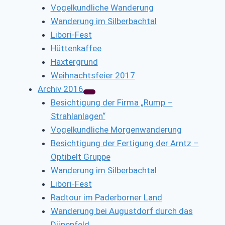
Vogelkundliche Wanderung
Wanderung im Silberbachtal
Libori-Fest
Hüttenkaffee
Haxtergrund
Weihnachtsfeier 2017
Archiv 2016
Besichtigung der Firma „Rump –
Strahlanlagen“
Vogelkundliche Morgenwanderung
Besichtigung der Fertigung der Arntz –
Optibelt Gruppe
Wanderung im Silberbachtal
Libori-Fest
Radtour im Paderborner Land
Wanderung bei Augustdorf durch das
Dünenfeld