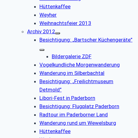
Hüttenkaffee
Weyher
Weihnachtsfeier 2013
Archiv 2012
Besichtigung: „Bartscher Küchengeräte”
Bildergalerie ZDF
Vogelkundliche Morgenwanderung
Wanderung im Silberbachtal
Besichtigung: „Freilichtmuseum
Detmold”
Libori-Fest in Paderborn
Besichtigung: Flugplatz Paderborn
Radtour im Paderborner Land
Wanderung rund um Wewelsburg
Hüttenkaffee