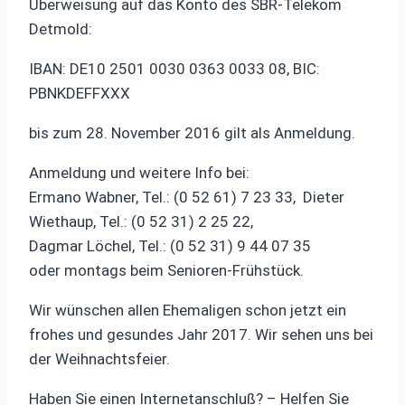
Überweisung auf das Konto des SBR-Telekom
Detmold:
IBAN: DE10 2501 0030 0363 0033 08, BIC:
PBNKDEFFXXX
bis zum 28. November 2016 gilt als Anmeldung.
Anmeldung und weitere Info bei:
Ermano Wabner, Tel.: (0 52 61) 7 23 33, Dieter
Wiethaup, Tel.: (0 52 31) 2 25 22,
Dagmar Löchel, Tel.: (0 52 31) 9 44 07 35
oder montags beim Senioren-Frühstück.
Wir wünschen allen Ehemaligen schon jetzt ein
frohes und gesundes Jahr 2017. Wir sehen uns bei
der Weihnachtsfeier.
Haben Sie einen Internetanschluß? – Helfen Sie