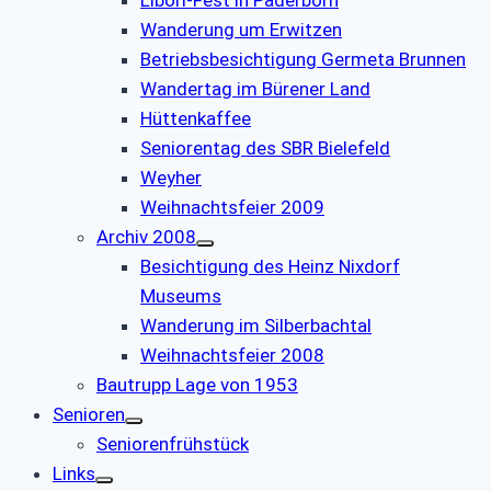
Libori-Fest in Paderborn
Wanderung um Erwitzen
Betriebsbesichtigung Germeta Brunnen
Wandertag im Bürener Land
Hüttenkaffee
Seniorentag des SBR Bielefeld
Weyher
Weihnachtsfeier 2009
Archiv 2008
Besichtigung des Heinz Nixdorf
Museums
Wanderung im Silberbachtal
Weihnachtsfeier 2008
Bautrupp Lage von 1953
Senioren
Seniorenfrühstück
Links