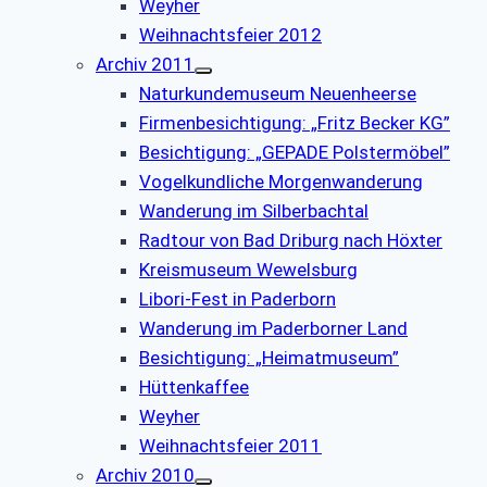
Weyher
Weihnachtsfeier 2012
Archiv 2011
Naturkundemuseum Neuenheerse
Firmenbesichtigung: „Fritz Becker KG”
Besichtigung: „GEPADE Polstermöbel”
Vogelkundliche Morgenwanderung
Wanderung im Silberbachtal
Radtour von Bad Driburg nach Höxter
Kreismuseum Wewelsburg
Libori-Fest in Paderborn
Wanderung im Paderborner Land
Besichtigung: „Heimatmuseum”
Hüttenkaffee
Weyher
Weihnachtsfeier 2011
Archiv 2010