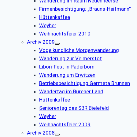
Wanderung im Raum Neuenheerse
Firmenbesichtigung: „Brauns-Heitmann”
Hüttenkaffee
Weyher
Weihnachtsfeier 2010
Archiv 2009
Vogelkundliche Morgenwanderung
Wanderung zur Velmerstot
Libori-Fest in Paderborn
Wanderung um Erwitzen
Betriebsbesichtigung Germeta Brunnen
Wandertag im Bürener Land
Hüttenkaffee
Seniorentag des SBR Bielefeld
Weyher
Weihnachtsfeier 2009
Archiv 2008