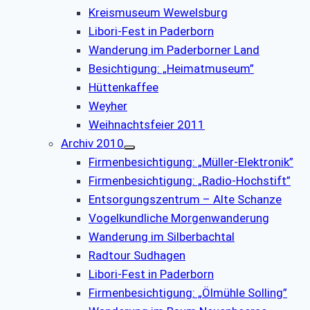
Kreismuseum Wewelsburg
Libori-Fest in Paderborn
Wanderung im Paderborner Land
Besichtigung: „Heimatmuseum”
Hüttenkaffee
Weyher
Weihnachtsfeier 2011
Archiv 2010
Firmenbesichtigung: „Müller-Elektronik”
Firmenbesichtigung: „Radio-Hochstift”
Entsorgungszentrum – Alte Schanze
Vogelkundliche Morgenwanderung
Wanderung im Silberbachtal
Radtour Sudhagen
Libori-Fest in Paderborn
Firmenbesichtigung: „Ölmühle Solling”