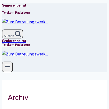
Seniorenbeirat
Zum
Inhalt
Telekom Paderborn
springen
Suchen
Seniorenbeirat
Telekom Paderborn
Archiv