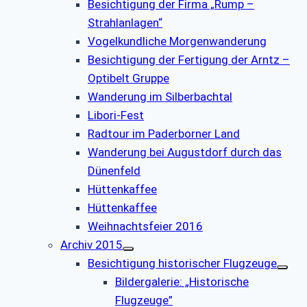
Besichtigung der Firma „Rump –
Strahlanlagen“
Vogelkundliche Morgenwanderung
Besichtigung der Fertigung der Arntz –
Optibelt Gruppe
Wanderung im Silberbachtal
Libori-Fest
Radtour im Paderborner Land
Wanderung bei Augustdorf durch das
Dünenfeld
Hüttenkaffee
Hüttenkaffee
Weihnachtsfeier 2016
Archiv 2015
Besichtigung historischer Flugzeuge
Bildergalerie: „Historische
Flugzeuge”