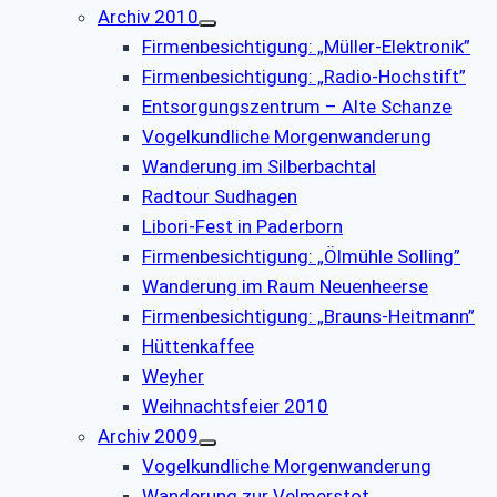
Archiv 2010
Firmenbesichtigung: „Müller-Elektronik”
Firmenbesichtigung: „Radio-Hochstift”
Entsorgungszentrum – Alte Schanze
Vogelkundliche Morgenwanderung
Wanderung im Silberbachtal
Radtour Sudhagen
Libori-Fest in Paderborn
Firmenbesichtigung: „Ölmühle Solling”
Wanderung im Raum Neuenheerse
Firmenbesichtigung: „Brauns-Heitmann”
Hüttenkaffee
Weyher
Weihnachtsfeier 2010
Archiv 2009
Vogelkundliche Morgenwanderung
Wanderung zur Velmerstot