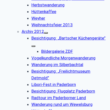
Herbstwanderung
Hüttenkaffee
Weyher
Weihnachtsfeier 2013
Archiv 2012
Besichtigung: „Bartscher Küchengeräte”
Bildergalerie ZDF
Vogelkundliche Morgenwanderung
Wanderung im Silberbachtal
Besichtigung: „Freilichtmuseum
Detmold”
Libori-Fest in Paderborn
Besichtigung: Flugplatz Paderborn
Radtour im Paderborner Land
Wanderung rund um Wewelsburg