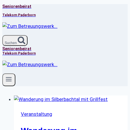
Seniorenbeirat
Zum
Inhalt
Telekom Paderborn
springen
Suchen
Seniorenbeirat
Telekom Paderborn
Veranstaltung