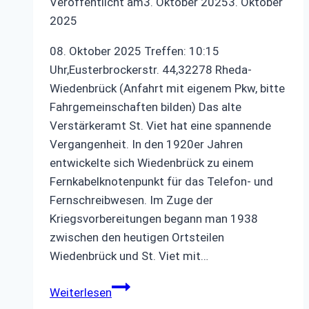
Veröffentlicht am
3. Oktober 2025
3. Oktober
2025
08. Oktober 2025 Treffen: 10:15
Uhr,Eusterbrockerstr. 44,32278 Rheda-
Wiedenbrück (Anfahrt mit eigenem Pkw, bitte
Fahrgemeinschaften bilden) Das alte
Verstärkeramt St. Viet hat eine spannende
Vergangenheit. In den 1920er Jahren
entwickelte sich Wiedenbrück zu einem
Fernkabelknotenpunkt für das Telefon- und
Fernschreibwesen. Im Zuge der
Kriegsvorbereitungen begann man 1938
zwischen den heutigen Ortsteilen
Wiedenbrück und St. Viet mit…
Radio-
Weiterlesen
und