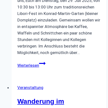
uns, Euch am Dienstag, den 29. Juli 2025, von
10:30 bis 13:00 Uhr zum traditionsreichen
Libori-Fest im Konrad-Martin-Garten (kleiner
Domplatz) einzuladen. Gemeinsam wollen wir
in entspannter Atmosphäre bei Kaffee,
Waffeln und Schnittchen ein paar schöne
Stunden mit Kolleginnen und Kollegen
verbringen. Im Anschluss besteht die
Möglichkeit, noch gemütlich über…
Libori-
Weiterlesen
Fest
2025
Veranstaltung
Wanderung im