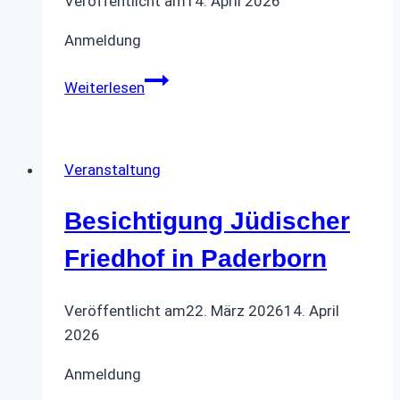
Veröffentlicht am
14. April 2026
Anmeldung
Rundwanderweg
Weiterlesen
in
Schlangen
Veranstaltung
Besichtigung Jüdischer
Friedhof in Paderborn
Veröffentlicht am
22. März 2026
14. April
2026
Anmeldung