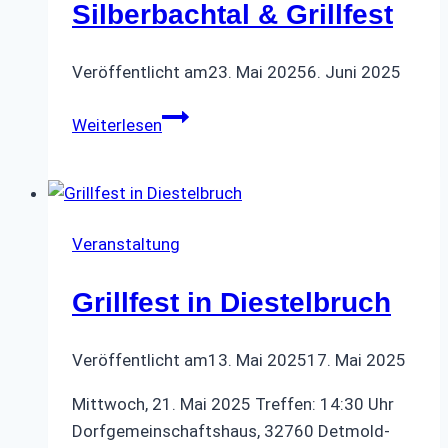
Silberbachtal & Grillfest
Veröffentlicht am
23. Mai 2025
6. Juni 2025
Wanderung
Weiterlesen
im
Silberbachtal
&
Grillfest
Veranstaltung
Grillfest in Diestelbruch
Veröffentlicht am
13. Mai 2025
17. Mai 2025
Mittwoch, 21. Mai 2025 Treffen: 14:30 Uhr
Dorfgemeinschaftshaus, 32760 Detmold-