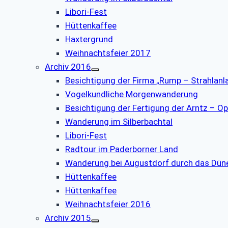
Libori-Fest
Hüttenkaffee
Haxtergrund
Weihnachtsfeier 2017
Archiv 2016
Besichtigung der Firma „Rump – Strahlanl
Vogelkundliche Morgenwanderung
Besichtigung der Fertigung der Arntz – Op
Wanderung im Silberbachtal
Libori-Fest
Radtour im Paderborner Land
Wanderung bei Augustdorf durch das Dün
Hüttenkaffee
Hüttenkaffee
Weihnachtsfeier 2016
Archiv 2015