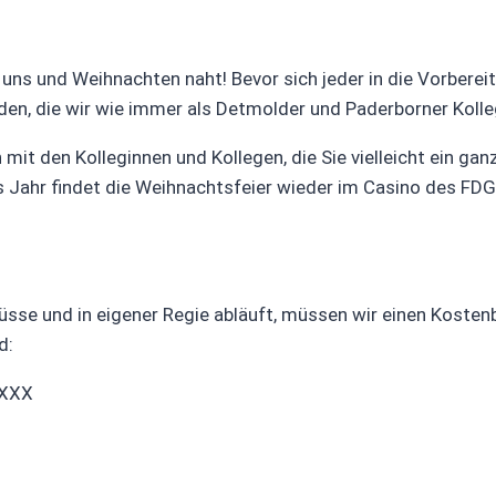
r uns und Weihnachten naht! Bevor sich jeder in die Vorberei
laden, die wir wie immer als Detmolder und Paderborner Kol
 mit den Kolleginnen und Kollegen, die Sie vielleicht ein g
s Jahr findet die Weihnachtsfeier wieder im Casino des FDG
sse und in eigener Regie abläuft, müssen wir einen Kostenb
d:
FXXX