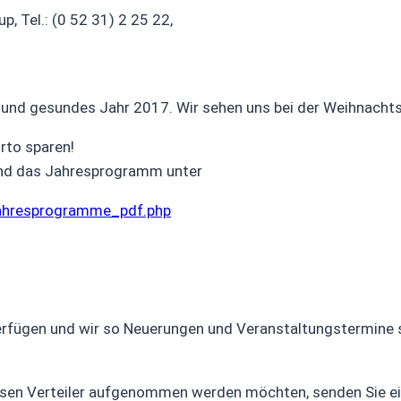
p, Tel.: (0 52 31) 2 25 22,
 und gesundes Jahr 2017. Wir sehen uns bei der Weihnachts
rto sparen!
und das Jahresprogramm unter
jahresprogramme_pdf.php
rfügen und wir so Neuerungen und Veranstaltungstermine s
esen Verteiler aufgenommen werden möchten, senden Sie ein