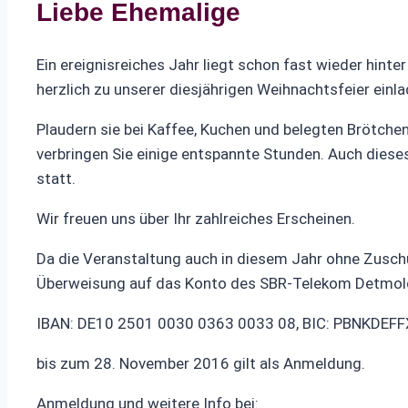
Liebe Ehemalige
Ein ereignisreiches Jahr liegt schon fast wieder hinte
herzlich zu unserer diesjährigen Weihnachtsfeier ein
Plaudern sie bei Kaffee, Kuchen und belegten Brötchen
verbringen Sie einige entspannte Stunden. Auch diese
statt.
Wir freuen uns über Ihr zahlreiches Erscheinen.
Da die Veranstaltung auch in diesem Jahr ohne Zuschü
Überweisung auf das Konto des SBR-Telekom Detmol
IBAN: DE10 2501 0030 0363 0033 08, BIC: PBNKDEF
bis zum 28. November 2016 gilt als Anmeldung.
Anmeldung und weitere Info bei: