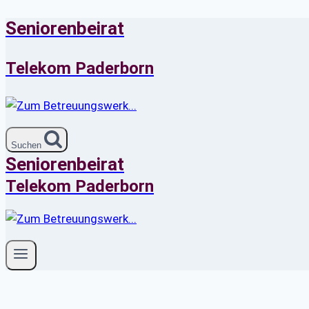
Seniorenbeirat
Zum
Inhalt
springen
Telekom Paderborn
Suchen
Seniorenbeirat
Telekom Paderborn