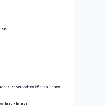
feier.
chneller verbreiten können, haben
e kurze Info an: