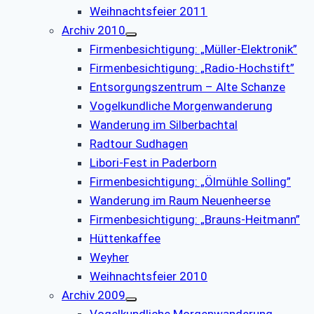
Weihnachtsfeier 2011
Archiv 2010
Firmenbesichtigung: „Müller-Elektronik”
Firmenbesichtigung: „Radio-Hochstift”
Entsorgungszentrum – Alte Schanze
Vogelkundliche Morgenwanderung
Wanderung im Silberbachtal
Radtour Sudhagen
Libori-Fest in Paderborn
Firmenbesichtigung: „Ölmühle Solling”
Wanderung im Raum Neuenheerse
Firmenbesichtigung: „Brauns-Heitmann”
Hüttenkaffee
Weyher
Weihnachtsfeier 2010
Archiv 2009
Vogelkundliche Morgenwanderung