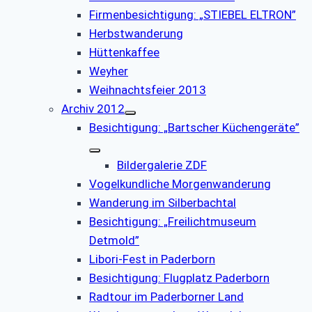
Firmenbesichtigung: „STIEBEL ELTRON”
Herbstwanderung
Hüttenkaffee
Weyher
Weihnachtsfeier 2013
Archiv 2012
Besichtigung: „Bartscher Küchengeräte”
Bildergalerie ZDF
Vogelkundliche Morgenwanderung
Wanderung im Silberbachtal
Besichtigung: „Freilichtmuseum
Detmold”
Libori-Fest in Paderborn
Besichtigung: Flugplatz Paderborn
Radtour im Paderborner Land