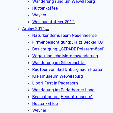
Wanderung rund um Wewelsburg
Hüttenkaffee
Weyher
Weihnachtsfeier 2012
Archiv 2011
Naturkundemuseum Neuenheerse
Firmenbesichtigung: „Fritz Becker KG”
Besichtigung: „GEPADE Polstermöbel”
Vogelkundliche Morgenwanderung
Wanderung im Silberbachtal
Radtour von Bad Driburg nach Höxter
Kreismuseum Wewelsburg
Libori-Fest in Paderborn
Wanderung im Paderborner Land
Besichtigung: „Heimatmuseum”
Hüttenkaffee
Weyher