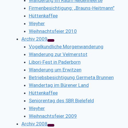
Wanderung im Raum Neuenheerse
Firmenbesichtigung: „Brauns-Heitmann”
Hüttenkaffee
Weyher
Weihnachtsfeier 2010
Archiv 2009
Vogelkundliche Morgenwanderung
Wanderung zur Velmerstot
Libori-Fest in Paderborn
Wanderung um Erwitzen
Betriebsbesichtigung Germeta Brunnen
Wandertag im Bürener Land
Hüttenkaffee
Seniorentag des SBR Bielefeld
Weyher
Weihnachtsfeier 2009
Archiv 2008