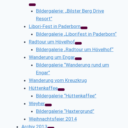
Bildergalerie: „Bilster Berg Drive
Resort”
Libori-Fest in Paderborn
Bildergalerie „Liborifest in Paderborn“
Radtour um Hövelhof
Bildergalerie „Radtour um Hövelhof“
Wanderung um Engar
Bildergalerie “Wanderung rund um
Engar”
Wanderung vom Kreuzkrug
Hüttenkaffee
Bildergalerie “Hüttenkaffee”
Weyher
Bildergalerie “Haxtergrund”
Weihnachtsfeier 2014
Archiv 2013