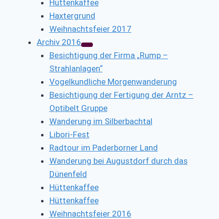
Hüttenkaffee
Haxtergrund
Weihnachtsfeier 2017
Archiv 2016
Besichtigung der Firma „Rump –
Strahlanlagen“
Vogelkundliche Morgenwanderung
Besichtigung der Fertigung der Arntz –
Optibelt Gruppe
Wanderung im Silberbachtal
Libori-Fest
Radtour im Paderborner Land
Wanderung bei Augustdorf durch das
Dünenfeld
Hüttenkaffee
Hüttenkaffee
Weihnachtsfeier 2016