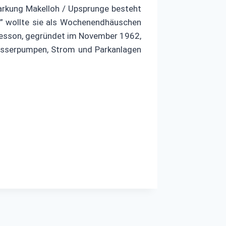
arkung Makelloh / Upsprunge besteht
p” wollte sie als Wochenendhäuschen
kesson, gegründet im November 1962,
Wasserpumpen, Strom und Parkanlagen