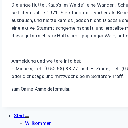
Die urige Hütte „Kaup’s im Walde”, eine Wander-, S
seit dem Jahre 1971. Sie stand dort vorher als Beh
ausbauen, und hierzu kam es jedoch nicht. Dieses B
eine aktive Stammtischgemeinschaft, und erstellte
diese guterreichbare Hütte am Upsprunger Wald, auf
Anmeldung und weitere Info bei:
F. Michels, Tel.: (0 52 58) 88 77 und H. Zindel, Tel.: (
oder dienstags und mittwochs beim Senioren-Treff.
zum Online-Anmeldeformular:
Start
Willkommen