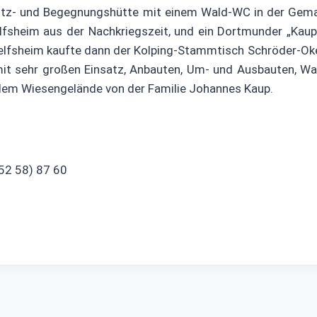
chutz- und Begegnungshütte mit einem Wald-WC in der Gem
elfsheim aus der Nachkriegszeit, und ein Dortmunder „Kau
ehelfsheim kaufte dann der Kolping-Stammtisch Schröder-O
 mit sehr großen Einsatz, Anbauten, Um- und Ausbauten, 
 dem Wiesengelände von der Familie Johannes Kaup.
0 52 58) 87 60