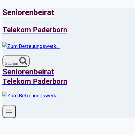
Seniorenbeirat
Zum
Inhalt
springen
Telekom Paderborn
Suchen
Seniorenbeirat
Telekom Paderborn