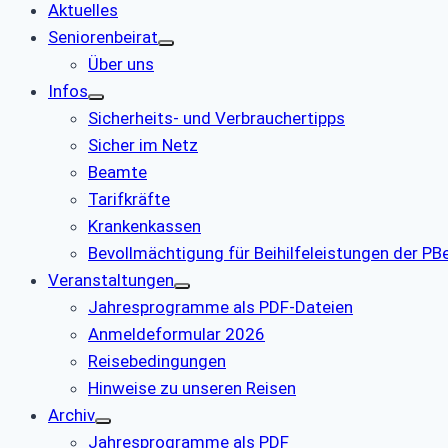
Aktuelles
Seniorenbeirat
Über uns
Infos
Sicherheits- und Verbrauchertipps
Sicher im Netz
Beamte
Tarifkräfte
Krankenkassen
Bevollmächtigung für Beihilfeleistungen der P
Veranstaltungen
Jahresprogramme als PDF-Dateien
Anmeldeformular 2026
Reisebedingungen
Hinweise zu unseren Reisen
Archiv
Jahresprogramme als PDF