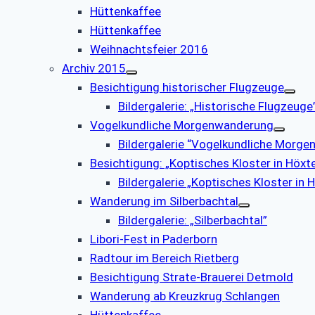
Hüttenkaffee
Hüttenkaffee
Weihnachtsfeier 2016
Archiv 2015
Besichtigung historischer Flugzeuge
Bildergalerie: „Historische Flugzeuge
Vogelkundliche Morgenwanderung
Bildergalerie “Vogelkundliche Morg
Besichtigung: „Koptisches Kloster in Höxt
Bildergalerie „Koptisches Kloster in
Wanderung im Silberbachtal
Bildergalerie: „Silberbachtal”
Libori-Fest in Paderborn
Radtour im Bereich Rietberg
Besichtigung Strate-Brauerei Detmold
Wanderung ab Kreuzkrug Schlangen
Hüttenkaffee