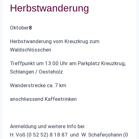
Herbstwanderung
Oktober
8
Herbstwanderung vom Kreuzkrug zum
Waldschlösschen
Treffpunkt um 13:00 Uhr am Parkplatz Kreuzkrug,
Schlangen / Oesteholz
Wanderstrecke ca. 7 km
anschliessend Kaffeetrinken
Anmeldung und weitere Info bei:
H. Voß (0 52 52) 8 18 87 und W. Schäferjohann (0