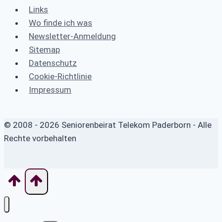
Links
Wo finde ich was
Newsletter-Anmeldung
Sitemap
Datenschutz
Cookie-Richtlinie
Impressum
© 2008 - 2026 Seniorenbeirat Telekom Paderborn - Alle
Rechte vorbehalten