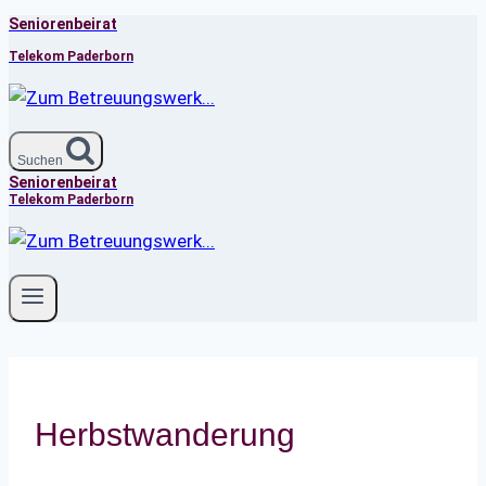
Seniorenbeirat
Zum
Inhalt
Telekom Paderborn
springen
Suchen
Seniorenbeirat
Telekom Paderborn
Herbstwanderung