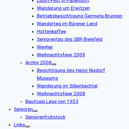
Libori-Fest in Paderborn
Wanderung um Erwitzen
Betriebsbesichtigung Germeta Brunnen
Wandertag im Bürener Land
Hüttenkaffee
Seniorentag des SBR Bielefeld
Weyher
Weihnachtsfeier 2009
Archiv 2008
Besichtigung des Heinz Nixdorf
Museums
Wanderung im Silberbachtal
Weihnachtsfeier 2008
Bautrupp Lage von 1953
Senioren
Seniorenfrühstück
Links