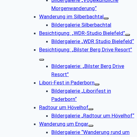
Bildergalerie „Vogelkundliche
Morgenwanderung“
Wanderung im Silberbachtal
Bildergalerie Silberbachtal
Besichtigung: „WDR-Studio Bielefeld”
Bildergalerie „WDR Studio Bielefeld“
Besichtigung: „Bilster Berg Drive Resort”
Bildergalerie: „Bilster Berg Drive
Resort”
Libori-Fest in Paderborn
Bildergalerie „Liborifest in
Paderborn“
Radtour um Hövelhof
Bildergalerie „Radtour um Hövelhof“
Wanderung um Engar
Bildergalerie “Wanderung rund um