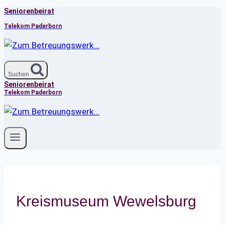
Seniorenbeirat
Zum
Inhalt
Telekom Paderborn
springen
Suchen
Seniorenbeirat
Telekom Paderborn
Kreismuseum Wewelsburg