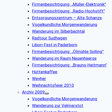
Firmenbesichtigung: „Müller-Elektronik”
Firmenbesichtigung: „Radio-Hochstift”
Entsorgungszentrum – Alte Schanze
Vogelkundliche Morgenwanderung
Wanderung im Silberbachtal
Radtour Sudhagen
Libori-Fest in Paderborn
Firmenbesichtigung: „Ölmühle Solling”
Wanderung im Raum Neuenheerse
Firmenbesichtigung: „Brauns-Heitmann”
Hüttenkaffee
Weyher
Weihnachtsfeier 2010
Archiv 2009
Vogelkundliche Morgenwanderung
Wanderung zur Velmerstot