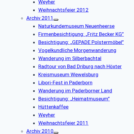
Weyher
Weihnachtsfeier 2012
Archiv 2011
Naturkundemuseum Neuenheerse
Firmenbesichtigung: „Fritz Becker KG”
Besichtigung: „GEPADE Polstermöbel”
Vogelkundliche Morgenwanderung
Wanderung im Silberbachtal
Radtour von Bad Driburg nach Höxter
Kreismuseum Wewelsburg
Libori-Fest in Paderborn
Wanderung im Paderborner Land
Besichtigung: „Heimatmuseum”
Hüttenkaffee
Weyher
Weihnachtsfeier 2011
Archiv 2010