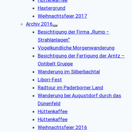
Hüttenkaffee
Haxtergrund
Weihnachtsfeier 2017
Archiv 2016
Besichtigung der Firma „Rump –
Strahlanlagen“
Vogelkundliche Morgenwanderung
Besichtigung der Fertigung der Arntz –
Optibelt Gruppe
Wanderung im Silberbachtal
Libori-Fest
Radtour im Paderborner Land
Wanderung bei Augustdorf durch das
Dünenfeld
Hüttenkaffee
Hüttenkaffee
Weihnachtsfeier 2016