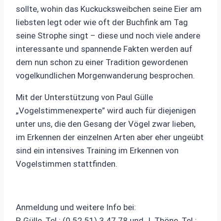
sollte, wohin das Kuckucksweibchen seine Eier am
liebsten legt oder wie oft der Buchfink am Tag
seine Strophe singt – diese und noch viele andere
interessante und spannende Fakten werden auf
dem nun schon zu einer Tradition gewordenen
vogelkundlichen Morgenwanderung besprochen.
Mit der Unterstützung von Paul Gülle
„Vogelstimmenexperte” wird auch für diejenigen
unter uns, die den Gesang der Vögel zwar lieben,
im Erkennen der einzelnen Arten aber eher ungeübt
sind ein intensives Training im Erkennen von
Vogelstimmen stattfinden.
Anmeldung und weitere Info bei:
P. Gülle, Tel.: (0 52 51) 3 47 78 und J. Thöne, Tel.: