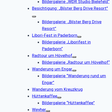
Bildergalerie „WDR Studio Bielefeld“
Besichtigung: „Bilster Berg Drive Resort”
Bildergalerie: „Bilster Berg Drive
Resort”
Libori-Fest in Paderborn
Bildergalerie „Liborifest in
Paderborn“
Radtour um Hövelhof
Bildergalerie „Radtour um Hövelhof“
Wanderung um Engar
Bildergalerie “Wanderung rund um
Engar”
Wanderung vom Kreuzkrug
Hüttenkaffee
Bildergalerie “Hüttenkaffee”
Weyher