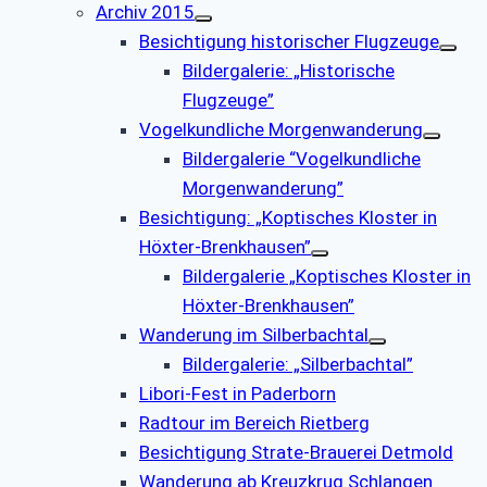
Archiv 2015
Besichtigung historischer Flugzeuge
Bildergalerie: „Historische
Flugzeuge”
Vogelkundliche Morgenwanderung
Bildergalerie “Vogelkundliche
Morgenwanderung”
Besichtigung: „Koptisches Kloster in
Höxter-Brenkhausen”
Bildergalerie „Koptisches Kloster in
Höxter-Brenkhausen”
Wanderung im Silberbachtal
Bildergalerie: „Silberbachtal”
Libori-Fest in Paderborn
Radtour im Bereich Rietberg
Besichtigung Strate-Brauerei Detmold
Wanderung ab Kreuzkrug Schlangen