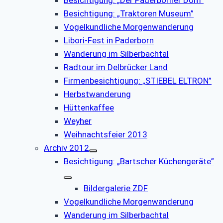
Besichtigung: „Der Paderborner Dom”
Besichtigung: „Traktoren Museum”
Vogelkundliche Morgenwanderung
Libori-Fest in Paderborn
Wanderung im Silberbachtal
Radtour im Delbrücker Land
Firmenbesichtigung: „STIEBEL ELTRON”
Herbstwanderung
Hüttenkaffee
Weyher
Weihnachtsfeier 2013
Archiv 2012
Besichtigung: „Bartscher Küchengeräte”
Bildergalerie ZDF
Vogelkundliche Morgenwanderung
Wanderung im Silberbachtal