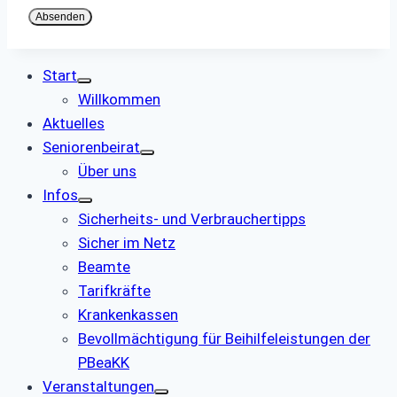
Absenden
Start
Willkommen
Aktuelles
Seniorenbeirat
Über uns
Infos
Sicherheits- und Verbrauchertipps
Sicher im Netz
Beamte
Tarifkräfte
Krankenkassen
Bevollmächtigung für Beihilfeleistungen der
PBeaKK
Veranstaltungen