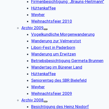
Firmenbesichtigung: „Brauns-Heitmann”
Hüttenkaffee
Weyher
Weihnachtsfeier 2010
Archiv 2009
Vogelkundliche Morgenwanderung
Wanderung zur Velmerstot
Libori-Fest in Paderborn
Wanderung um Erwitzen
Betriebsbesichtigung Germeta Brunnen
Wandertag im Bürener Land
Hüttenkaffee
Seniorentag des SBR Bielefeld
Weyher
Weihnachtsfeier 2009
Archiv 2008
Besichtigung des Heinz Nixdorf