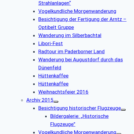
Strahlanlagen“
Vogelkundliche Morgenwanderung
Besichtigung der Fertigung der Arntz –
Optibelt Gruppe
Wanderung im Silberbachtal
Libori-Fest
Radtour im Paderborner Land
Wanderung bei Augustdorf durch das
Dünenfeld
Hüttenkaffee
Hüttenkaffee
Weihnachtsfeier 2016
Archiv 2015
Besichtigung historischer Flugzeuge
Bildergalerie: „Historische
Flugzeuge”
Vogelkundliche Morgenwanderung