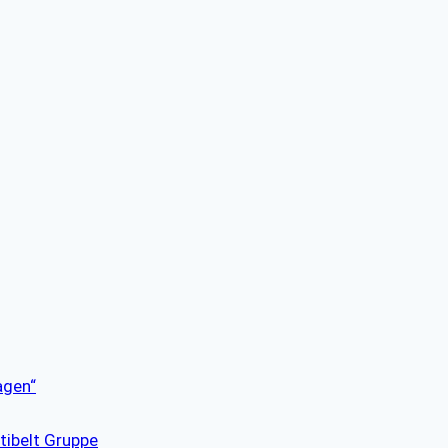
agen“
tibelt Gruppe