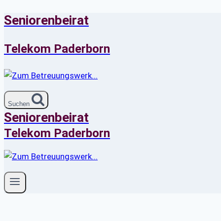
Seniorenbeirat
Zum
Inhalt
springen
Telekom Paderborn
Suchen
Seniorenbeirat
Telekom Paderborn