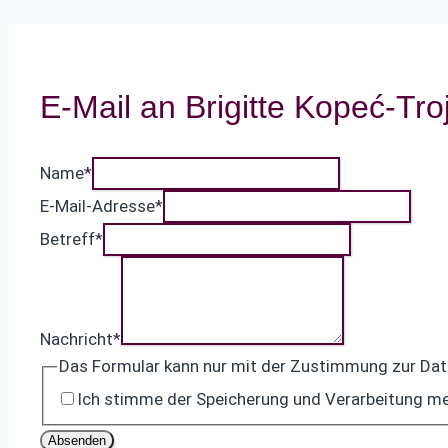
E-Mail an Brigitte Kopeć-Tro
Name
*
E-Mail-Adresse
*
Betreff
*
Nachricht
*
Das Formular kann nur mit der Zustimmung zur Da
Ich stimme der Speicherung und Verarbeitung me
Absenden