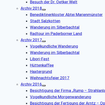
Besuch der Dr. Oetker Welt
Archiv 2018
Benediktinerkloster Abtei Marienmünster
Stadt Salzkotten
Wanderung im Silberbachtal
Radtour im Paderborner Land
Archiv 2017
Vogelkundliche Wanderung
Wanderung im Silberbachtal
Libori-Fest
Hüttenkaffee
Haxtergrund
Weihnachtsfeier 2017
Archiv 2016
Besichtigung der Firma „Rump – Strahlanl
Vogelkundliche Morgenwanderung
Besichtigung der Fertigung der Arntz – Op