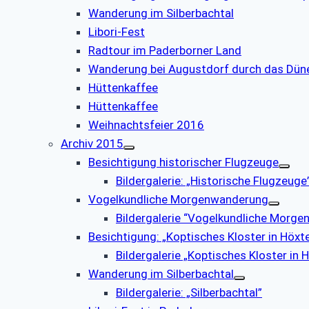
Wanderung im Silberbachtal
Libori-Fest
Radtour im Paderborner Land
Wanderung bei Augustdorf durch das Dün
Hüttenkaffee
Hüttenkaffee
Weihnachtsfeier 2016
Archiv 2015
Besichtigung historischer Flugzeuge
Bildergalerie: „Historische Flugzeuge
Vogelkundliche Morgenwanderung
Bildergalerie “Vogelkundliche Morg
Besichtigung: „Koptisches Kloster in Höxt
Bildergalerie „Koptisches Kloster in
Wanderung im Silberbachtal
Bildergalerie: „Silberbachtal”