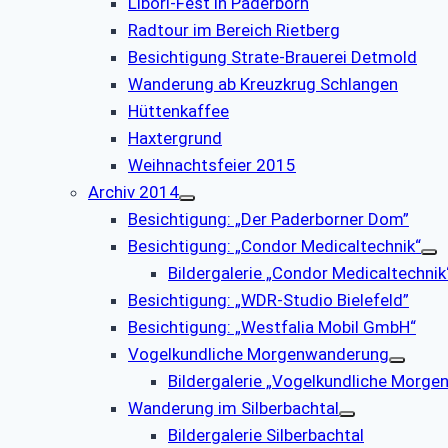
Libori-Fest in Paderborn
Radtour im Bereich Rietberg
Besichtigung Strate-Brauerei Detmold
Wanderung ab Kreuzkrug Schlangen
Hüttenkaffee
Haxtergrund
Weihnachtsfeier 2015
Archiv 2014
Besichtigung: „Der Paderborner Dom”
Besichtigung: „Condor Medicaltechnik“
Bildergalerie „Condor Medicaltechnik
Besichtigung: „WDR-Studio Bielefeld”
Besichtigung: „Westfalia Mobil GmbH“
Vogelkundliche Morgenwanderung
Bildergalerie „Vogelkundliche Morg
Wanderung im Silberbachtal
Bildergalerie Silberbachtal